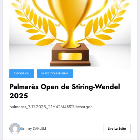
EXPOSITION
EXPOSITION STIRING
Palmarès Open de Stiring-Wendel
2025
palmares_7-11-2025_21H42M48STélécharger
Jimmy DAHLEM
Lire La Suite