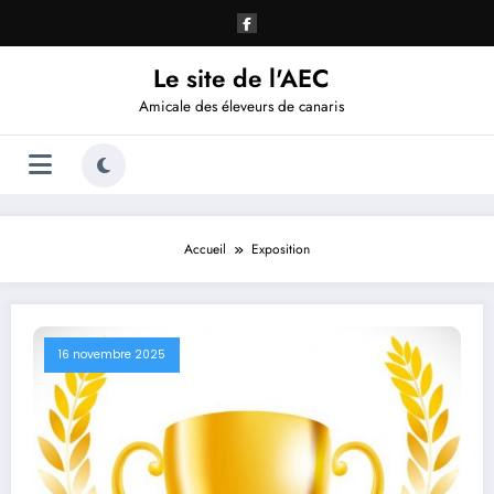
Aller
au
contenu
Le site de l'AEC
Amicale des éleveurs de canaris
Accueil
Exposition
16 novembre 2025