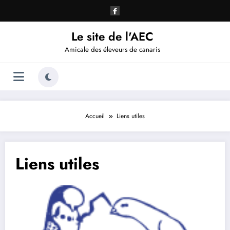
Aller
au
contenu
Le site de l'AEC
Amicale des éleveurs de canaris
Accueil
Liens utiles
Liens utiles