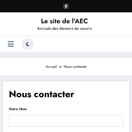
Aller
au
contenu
Le site de l'AEC
Amicale des éleveurs de canaris
Accueil
Nous contacter
Nous contacter
Votre Nom