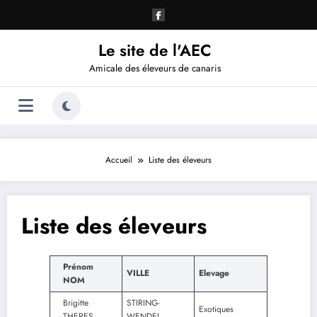
Aller
au
contenu
Le site de l'AEC
Amicale des éleveurs de canaris
Accueil
Liste des éleveurs
Liste des éleveurs
Prénom
VILLE
Elevage
NOM
Brigitte
STIRING-
Exotiques
THERES
WENDEL