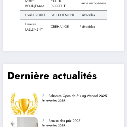
Dimitri
PETITE
Faune européenne
BOUDJEMAA
ROSSELLE
Cyrille ROUFF
FAULQUEMONT
Psittacidés
Damien
CRÉHANGE
Psittacidés
LALLEMENT
Dernière actualités
Palmarès Open de Stiring-Wendel 2025
16 novembre 2025
Remise des prix 2025
16 novembre 2025